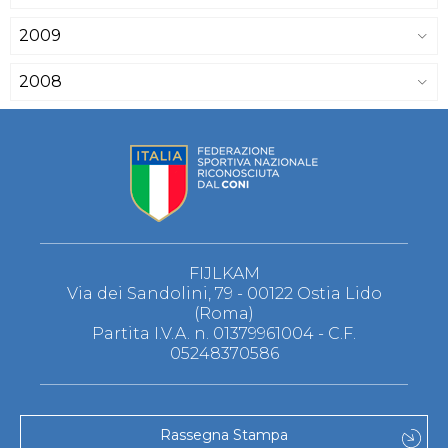
2009
2008
FIJLKAM
Via dei Sandolini, 79 - 00122 Ostia Lido
(Roma)
Partita I.V.A. n. 01379961004 - C.F.
05248370586
Rassegna Stampa