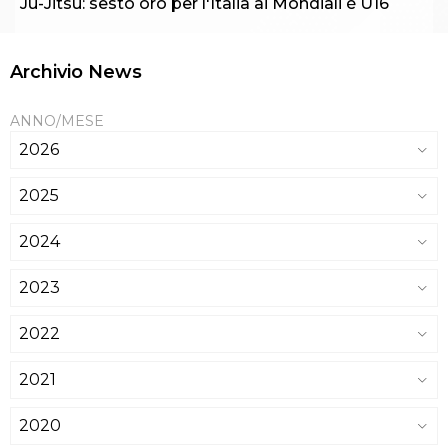
Ju-Jitsu: sesto oro per l'Italia ai Mondiali è U16
Archivio News
ANNO/MESE
2026
2025
2024
2023
2022
2021
2020