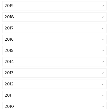
2019
2018
2017
2016
2015
2014
2013
2012
2011
2010