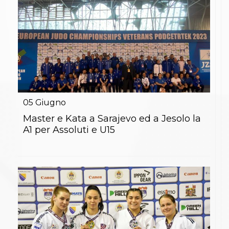
05
Giugno
Master e Kata a Sarajevo ed a Jesolo la
A1 per Assoluti e U15