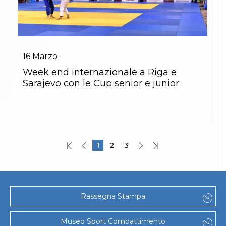
16
Marzo
Week end internazionale a Riga e
Sarajevo con le Cup senior e junior
1
2
3
Rassegna Stampa
Museo Sport Combattimento