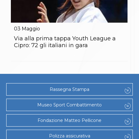
03
Maggio
Via alla prima tappa Youth League a
Cipro: 72 gli italiani in gara
Rassegna Stampa
Museo Sport Combattimento
Fondazione Matteo Pellicone
Polizza assicurativa