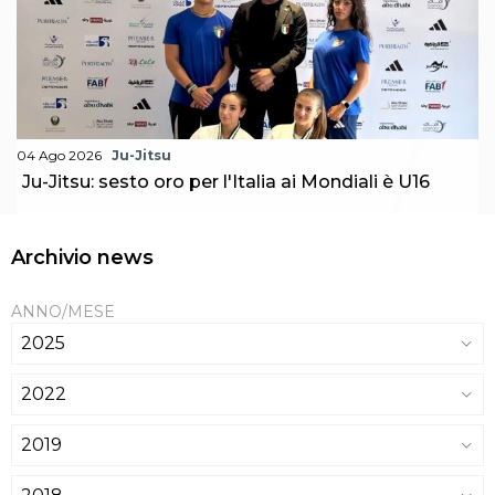
04 Ago 2026
Ju-Jitsu
Ju-Jitsu: sesto oro per l'Italia ai Mondiali è U16
Archivio news
ANNO/MESE
2025
2022
2019