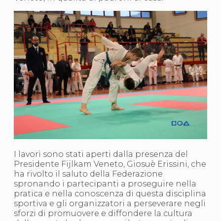
Abilitazioni
Sportello Fiscale
News
Modulistica
FAQ
Quesiti fiscali
Sostenibilità
Documenti
I lavori sono stati aperti dalla presenza del
Presidente Fijlkam Veneto, Giosuè Erissini, che
ha rivolto il saluto della Federazione
spronando i partecipanti a proseguire nella
pratica e nella conoscenza di questa disciplina
sportiva e gli organizzatori a perseverare negli
sforzi di promuovere e diffondere la cultura