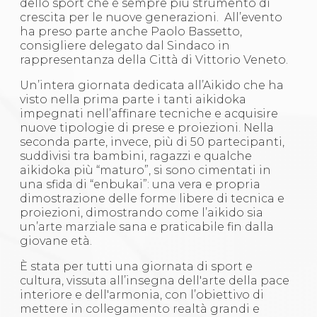
dello sport che è sempre più strumento di
crescita per le nuove generazioni. All’evento
ha preso parte anche Paolo Bassetto,
consigliere delegato dal Sindaco in
rappresentanza della Città di Vittorio Veneto.
Un’intera giornata dedicata all’Aikido che ha
visto nella prima parte i tanti aikidoka
impegnati nell’affinare tecniche e acquisire
nuove tipologie di prese e proiezioni. Nella
seconda parte, invece, più di 50 partecipanti,
suddivisi tra bambini, ragazzi e qualche
aikidoka più “maturo”, si sono cimentati in
una sfida di “enbukai”: una vera e propria
dimostrazione delle forme libere di tecnica e
proiezioni, dimostrando come l’aikido sia
un’arte marziale sana e praticabile fin dalla
giovane età.
È stata per tutti una giornata di sport e
cultura, vissuta all’insegna dell'arte della pace
interiore e dell'armonia, con l’obiettivo di
mettere in collegamento realtà grandi e