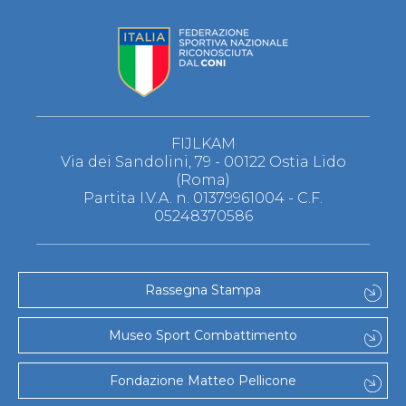
FIJLKAM
Via dei Sandolini, 79 - 00122 Ostia Lido
(Roma)
Partita I.V.A. n. 01379961004 - C.F.
05248370586
Rassegna Stampa
Museo Sport Combattimento
Fondazione Matteo Pellicone