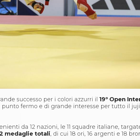
ande successo per i colori azzurri il
19º Open Inte
punto fermo e di grande interesse per tutto il juj
enienti da 12 nazioni, le 11 squadre italiane, targa
2 medaglie totali
, di cui 18 ori, 16 argenti e 18 br