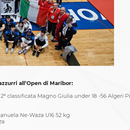
azzurri all’Open di Maribor:
 classificata Magno Giulia under 18 -56 Algeri Pi
mmanuela Ne-Waza U16 52 kg
za