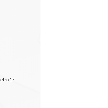
etro 2°