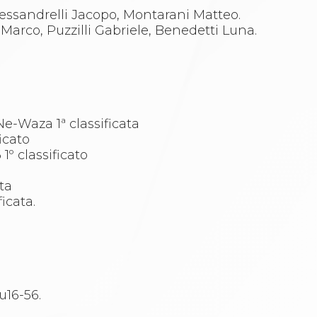
lessandrelli Jacopo, Montarani Matteo.
Marco, Puzzilli Gabriele, Benedetti Luna.
Ne-Waza 1ª classificata
icato
º classificato
ta
icata.
u16-56.