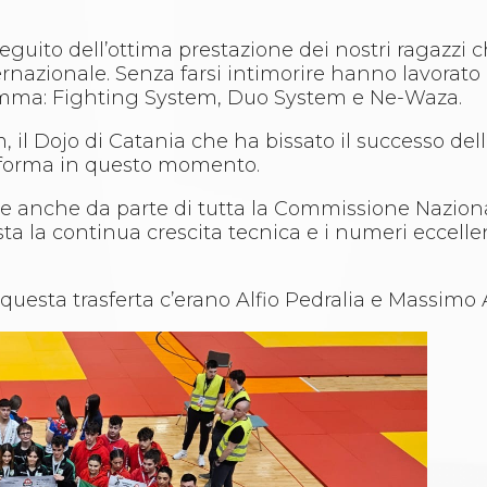
eguito dell’ottima prestazione dei nostri ragazzi c
ernazionale. Senza farsi intimorire hanno lavorato
ogramma: Fighting System, Duo System e Ne-Waza.
 il Dojo di Catania che ha bissato il successo del
in forma in questo momento.
ene anche da parte di tutta la Commissione Naziona
a la continua crescita tecnica e i numeri eccellent
n questa trasferta c’erano Alfio Pedralia e Massimo