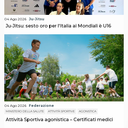
04 Ago 2026
Ju-Jitsu
Ju-Jitsu: sesto oro per l'Italia ai Mondiali è U16
04 Ago 2026
Federazione
MINISTERO DELLA SALUTE
ATTIVITÀ SPORTIVE
AGONISTICA
Attività Sportiva agonistica – Certificati medici