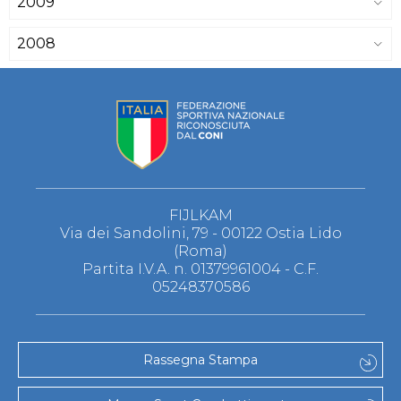
2009
2008
FIJLKAM
Via dei Sandolini, 79 - 00122 Ostia Lido
(Roma)
Partita I.V.A. n. 01379961004 - C.F.
05248370586
Rassegna Stampa