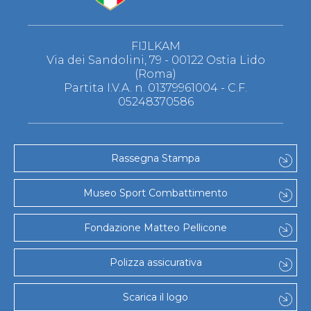
FIJLKAM
Via dei Sandolini, 79 - 00122 Ostia Lido
(Roma)
Partita I.V.A. n. 01379961004 - C.F.
05248370586
Rassegna Stampa
Museo Sport Combattimento
Fondazione Matteo Pellicone
Polizza assicurativa
Scarica il logo