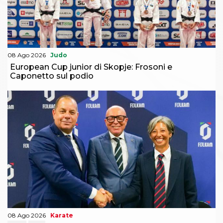
08 Ago 2026
Judo
European Cup junior di Skopje: Frosoni e
Caponetto sul podio
08 Ago 2026
Karate