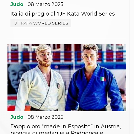
Judo
08
Marzo
2025
Italia di pregio all'IJF Kata World Series
IJF KATA WORLD SERIES
Judo
08
Marzo
2025
Doppio oro “made in Esposito” in Austria,
pioggia di medaglie a Podgorica e