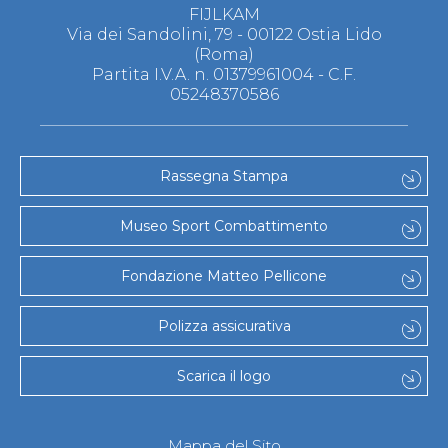
FIJLKAM
Via dei Sandolini, 79 - 00122 Ostia Lido
(Roma)
Partita I.V.A. n. 01379961004 - C.F.
05248370586
Rassegna Stampa
Museo Sport Combattimento
Fondazione Matteo Pellicone
Polizza assicurativa
Scarica il logo
Mappa del Sito