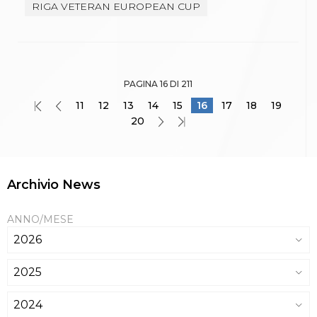
RIGA VETERAN EUROPEAN CUP
PAGINA 16 DI 211
11
12
13
14
15
16
17
18
19
20
Archivio News
ANNO/MESE
2026
2025
2024