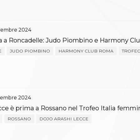
vembre
2024
lia a Roncadelle: Judo Piombino e Harmony Clu
E
JUDO PIOMBINO
HARMONY CLUB ROMA
TROFEO 
vembre
2024
cce è prima a Rossano nel Trofeo Italia femmi
ROSSANO
DOJO ARASHI LECCE