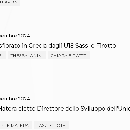
CHIAVON
vembre
2024
sfiorato in Grecia dagli U18 Sassi e Firotto
SI
THESSALONIKI
CHIARA FIROTTO
vembre
2024
tera eletto Direttore dello Sviluppo dell’Un
EPPE MATERA
LASZLO TOTH