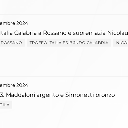
vembre
2024
Italia Calabria a Rossano è supremazia Nicola
-ROSSANO
TROFEO ITALIA ES B JUDO CALABRIA
NICO
vembre
2024
3: Maddaloni argento e Simonetti bronzo
PILA