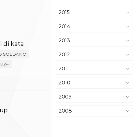
2015
2014
2013
i di kata
O SOLDANO
2012
2024
2011
2010
2009
Cup
2008