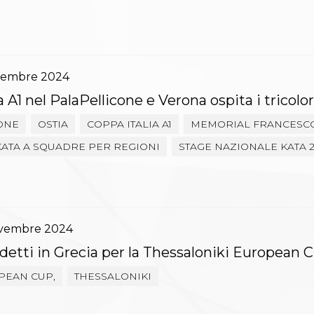
vembre
2024
a A1 nel PalaPellicone e Verona ospita i tricolor
ONE
OSTIA
COPPA ITALIA A1
MEMORIAL FRANCESC
KATA A SQUADRE PER REGIONI
STAGE NAZIONALE KATA 
vembre
2024
detti in Grecia per la Thessaloniki European 
PEAN CUP,
THESSALONIKI