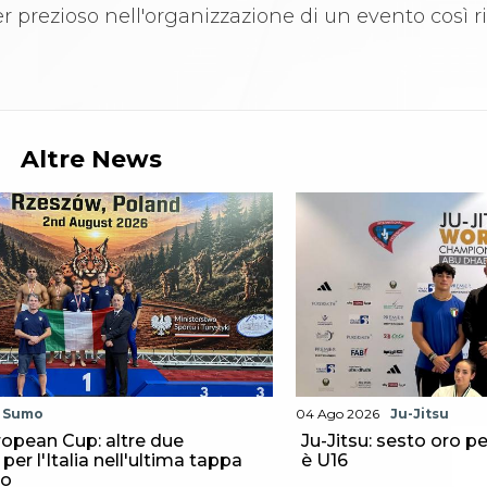
 prezioso nell'organizzazione di un evento così ri
Altre News
Sumo
04 Ago 2026
Ju-Jitsu
opean Cup: altre due
Ju-Jitsu: sesto oro per
er l'Italia nell'ultima tappa
è U16
to