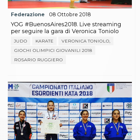
Federazione
08
Ottobre
2018
YOG #BuenosAires2018. Live streaming
per seguire la gara di Veronica Toniolo
JUDO
KARATE
VERONICA TONIOLO,
GIOCHI OLIMPICI GIOVANILI 2018
ROSARIO RUGGIERO