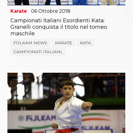
Karate
06
Ottobre
2018
Campionati Italiani Esordienti Kata:
Granelli conquista il titolo nel torneo
maschile
FIJLKAM NEWS
KARATE
KATA,
CAMPIONATI ITALIANI,