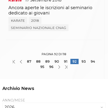
Karate
17
Settembre
2018
Ancora aperte le iscrizioni al seminario
dedicato ai giovani
KARATE
2018
SEMINARIO NAZIONALE CNAG
PAGINA 92 DI 118
87
88
89
90
91
92
93
94
95
96
Archivio News
ANNO/MESE
2026