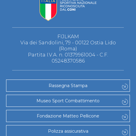
FIJLKAM
Via dei Sandolini, 79 - 00122 Ostia Lido
(Roma)
Partita I.V.A. n. 01379961004 - C.F.
05248370586
Rassegna Stampa
Museo Sport Combattimento
Fondazione Matteo Pellicone
Polizza assicurativa