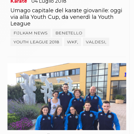
Karate
04
Luglio
2018
Umago capitale del karate giovanile: oggi
via alla Youth Cup, da venerdì la Youth
League
FIJLKAM NEWS
BENETELLO
YOUTH LEAGUE 2018
WKF,
VALDESI,