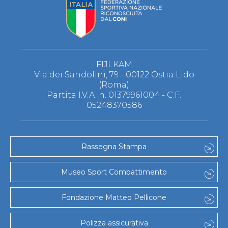
FIJLKAM
Via dei Sandolini, 79 - 00122 Ostia Lido
(Roma)
Partita I.V.A. n. 01379961004 - C.F.
05248370586
Rassegna Stampa
Museo Sport Combattimento
Fondazione Matteo Pellicone
Polizza assicurativa