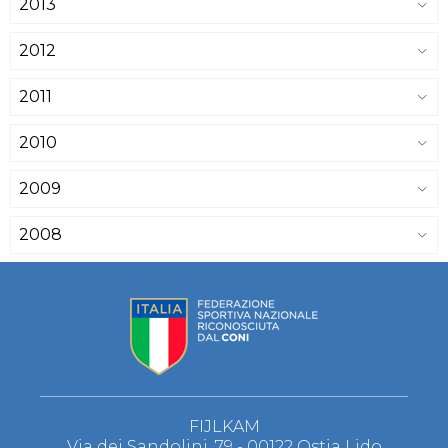
2013
2012
2011
2010
2009
2008
FIJLKAM
Via dei Sandolini, 79 - 00122 Ostia Lido