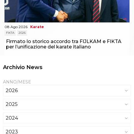
08 Ago 2026
Karate
FIKTA
2026
Firmato lo storico accordo tra FIJLKAM e FIKTA
per l’unificazione del karate italiano
Archivio News
ANNO/MESE
2026
2025
2024
2023