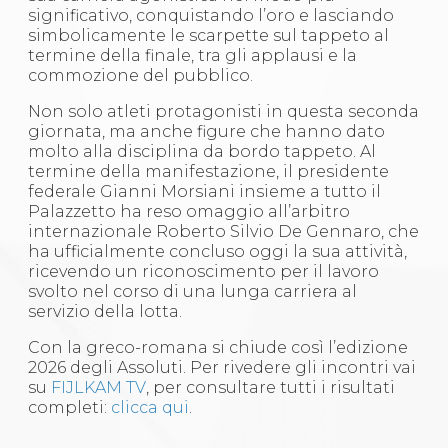
significativo, conquistando l’oro e lasciando
simbolicamente le scarpette sul tappeto al
termine della finale, tra gli applausi e la
commozione del pubblico.
Non solo atleti protagonisti in questa seconda
giornata, ma anche figure che hanno dato
molto alla disciplina da bordo tappeto. Al
termine della manifestazione, il presidente
federale Gianni Morsiani insieme a tutto il
Palazzetto ha reso omaggio all’arbitro
internazionale Roberto Silvio De Gennaro, che
ha ufficialmente concluso oggi la sua attività,
ricevendo un riconoscimento per il lavoro
svolto nel corso di una lunga carriera al
servizio della lotta.
Con la greco-romana si chiude così l’edizione
2026 degli Assoluti. Per rivedere gli incontri vai
su
FIJLKAM TV
, per consultare tutti i risultati
completi:
clicca qui
.