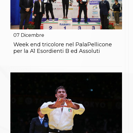
07
Dicembre
Week end tricolore nel PalaPellicone
per la A1 Esordienti B ed Assoluti