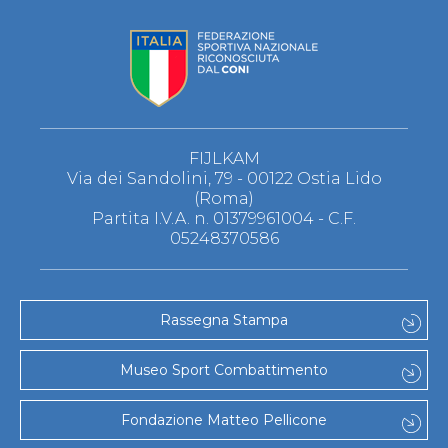
FIJLKAM
Via dei Sandolini, 79 - 00122 Ostia Lido
(Roma)
Partita I.V.A. n. 01379961004 - C.F.
05248370586
Rassegna Stampa
Museo Sport Combattimento
Fondazione Matteo Pellicone