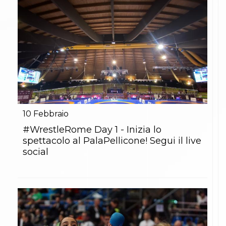
10
Febbraio
#WrestleRome Day 1 - Inizia lo
spettacolo al PalaPellicone! Segui il live
social