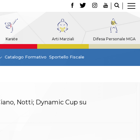
Karate
Arti Marziali
Difesa Personale MGA
Catalogo Formativo
Sportello Fiscale
Ciano, Notti; Dynamic Cup su