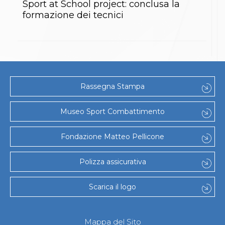
Abilitazioni
Sport at School project: conclusa la
Sportello Fiscale
formazione dei tecnici
News
Modulistica
FAQ
Quesiti fiscali
Sostenibilità
Documenti
Rassegna Stampa
Museo Sport Combattimento
Fondazione Matteo Pellicone
Polizza assicurativa
Scarica il logo
Mappa del Sito