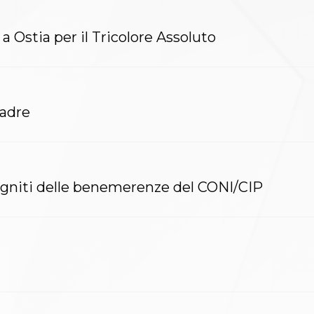
a Ostia per il Tricolore Assoluto
uadre
gniti delle benemerenze del CONI/CIP