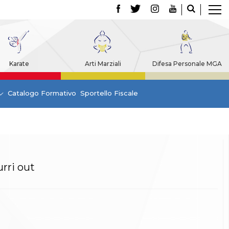
Karate
Arti Marziali
Difesa Personale MGA
Catalogo Formativo
Sportello Fiscale
rri out