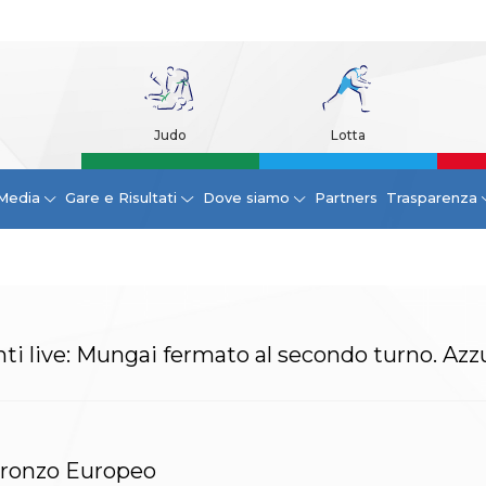
Judo
Lotta
Media
Gare e Risultati
Dove siamo
Partners
Trasparenza
ti live: Mungai fermato al secondo turno. Azzu
 bronzo Europeo