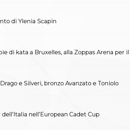
nto di Ylenia Scapin
ie di kata a Bruxelles, alla Zoppas Arena per i
Drago e Silveri, bronzo Avanzato e Toniolo
r dell’Italia nell’European Cadet Cup