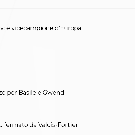
iv: è vicecampione d’Europa
zo per Basile e Gwend
 fermato da Valois-Fortier