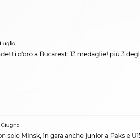
Luglio
detti d’oro a Bucarest: 13 medaglie! più 3 degl
Giugno
n solo Minsk, in gara anche junior a Paks e U1