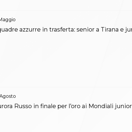
Maggio
uadre azzurre in trasferta: senior a Tirana e j
Agosto
rora Russo in finale per l’oro ai Mondiali junio