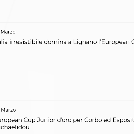
Marzo
alia irresistibile domina a Lignano l’European
Marzo
ropean Cup Junior d’oro per Corbo ed Esposito
chaelidou