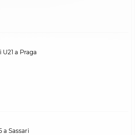
i U21 a Praga
5 a Sassari