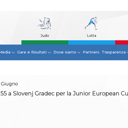
Judo
Lotta
Media
Gare e Risultati
Dove siamo
Partners
Trasparenza
Giugno
 55 a Slovenj Gradec per la Junior European C