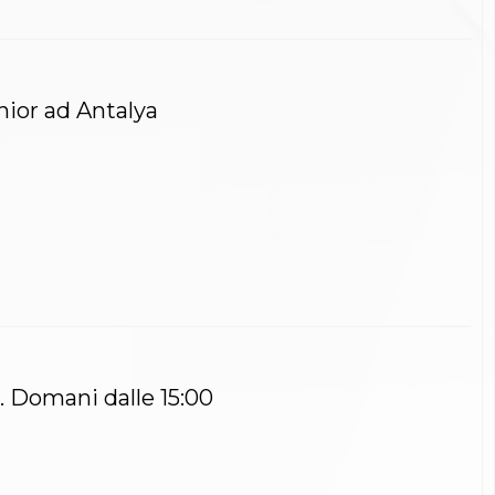
unior ad Antalya
r. Domani dalle 15:00