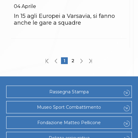
04
Aprile
In 15 agli Europei a Varsavia, si fanno
anche le gare a squadre
1
2
Rassegna Stampa
Museo Sport Combattimento
Fondazione Matteo Pellicone