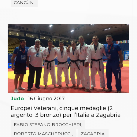
CANCÙN,
Judo
16
Giugno
2017
Europei Veterani, cinque medaglie (2
argento, 3 bronzo) per l’Italia a Zagabria
FABIO STEFANO BROCCHIERI,
ROBERTO MASCHERUCCI,
ZAGABRIA,