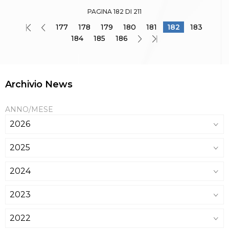
PAGINA 182 DI 211
177
178
179
180
181
182
183
184
185
186
Archivio News
ANNO/MESE
2026
2025
2024
2023
2022