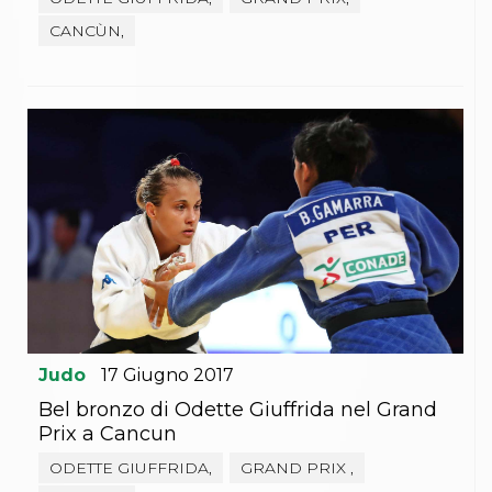
CANCÙN,
Judo
17
Giugno
2017
Bel bronzo di Odette Giuffrida nel Grand
Prix a Cancun
ODETTE GIUFFRIDA,
GRAND PRIX ,