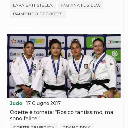
LARA BATTISTELLA,
FABIANA FUSILLO,
RAIMONDO DEGORTES,
Judo
17
Giugno
2017
Odette è tornata: “Rosico tantissimo, ma
sono felice!”
ODETTE GIUFFRIDA,
GRAND PRIX,