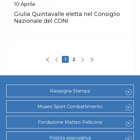
10
Aprile
Giulia Quintavalle eletta nel Consiglio
Nazionale del CONI
1
2
Rassegna Stampa
Museo Sport Combattimento
Fondazione Matteo Pellicone
Polizza assicurativa