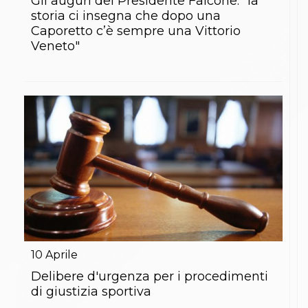
Gli auguri del Presidente Falcone: "la
storia ci insegna che dopo una
Caporetto c’è sempre una Vittorio
Veneto"
10
Aprile
Delibere d'urgenza per i procedimenti
di giustizia sportiva