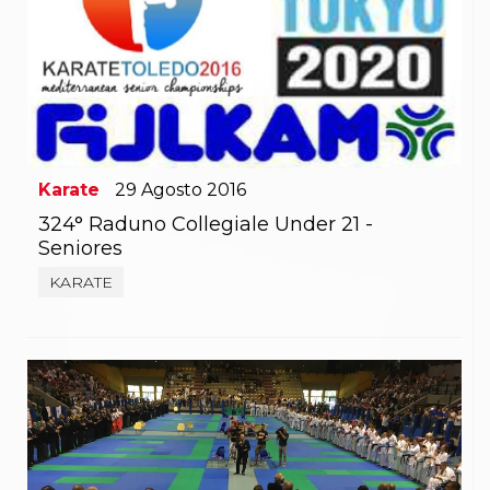
Karate
29
Agosto
2016
324° Raduno Collegiale Under 21 -
Seniores
KARATE