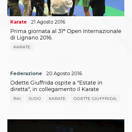
Karate
21
Agosto
2016
Prima giornata al 31° Open Internazionale
di Lignano 2016.
KARATE
Federazione
20
Agosto
2016
Odette Giuffrida ospite a "Estate in
diretta", in collegamento il Karate
RAI
JUDO
KARATE
ODETTE GIUFFRIDA,