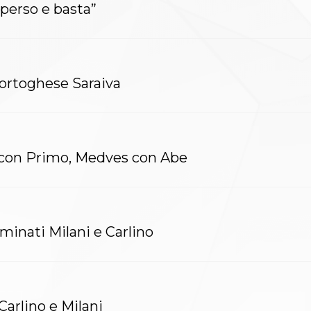
 perso e basta”
portoghese Saraiva
e con Primo, Medves con Abe
iminati Milani e Carlino
Carlino e Milani