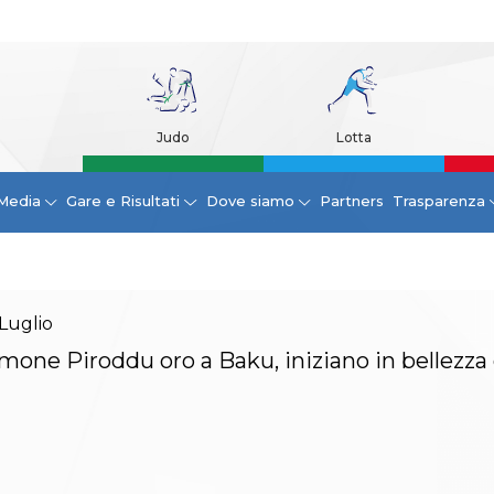
Judo
Lotta
Media
Gare e Risultati
Dove siamo
Partners
Trasparenza
Luglio
mone Piroddu oro a Baku, iniziano in bellezza 