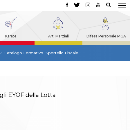
Karate
Arti Marziali
Difesa Personale MGA
Catalogo Formativo
Sportello Fiscale
gli EYOF della Lotta