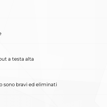
e
ut a testa alta
 sono bravi ed eliminati