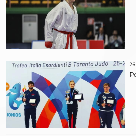
26
Po