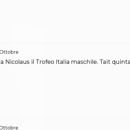
Ottobre
la Nicolaus il Trofeo Italia maschile. Tait quint
Ottobre