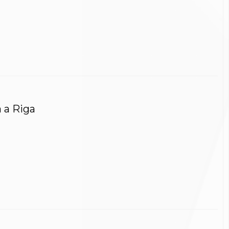
a a Riga