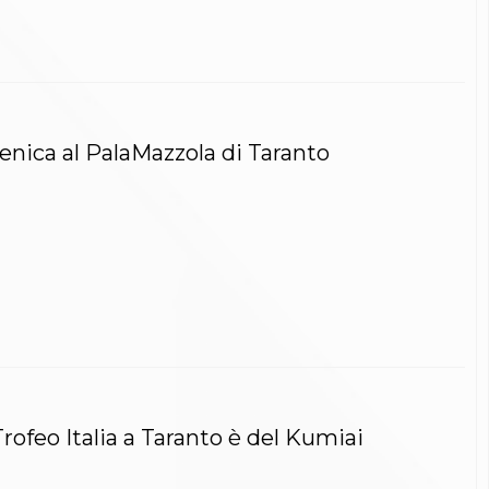
enica al PalaMazzola di Taranto
 Trofeo Italia a Taranto è del Kumiai