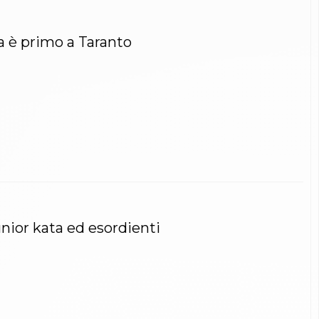
a è primo a Taranto
nior kata ed esordienti