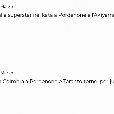
Marzo
alia superstar nel kata a Pordenone e l’Akiyam
Marzo
 Coimbra a Pordenone e Taranto tornei per ju