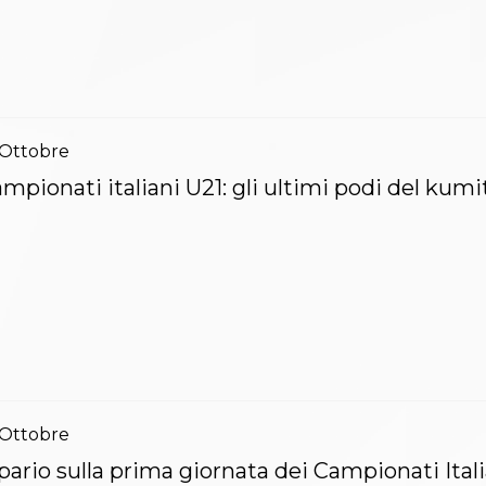
Ottobre
mpionati italiani U21: gli ultimi podi del kumi
Ottobre
pario sulla prima giornata dei Campionati Itali