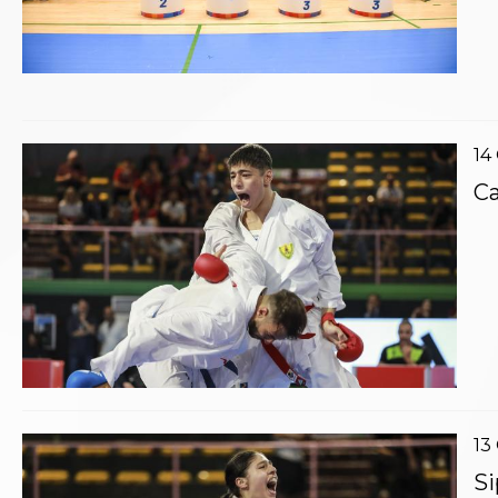
Catalogo formativo
Webinar
Corsi Monotematici
Corsi di Specializzazione
Corsi FIJLKAM-FISDIR
Corsi Preparatore Fisico
14
Edutraining class - Didattica infantile
Corso dirigenti sportivi
Ca
Corso Direttore di Gara
Abilitazioni
Sportello Fiscale
News
Modulistica
FAQ
Quesiti fiscali
Sostenibilità
Documenti
13
Si