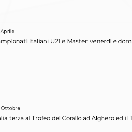
Aprile
mpionati Italiani U21 e Master: venerdì e dom
Ottobre
alia terza al Trofeo del Corallo ad Alghero ed il