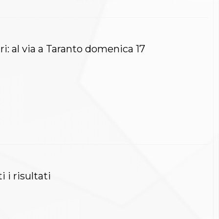
i: al via a Taranto domenica 17
 i risultati