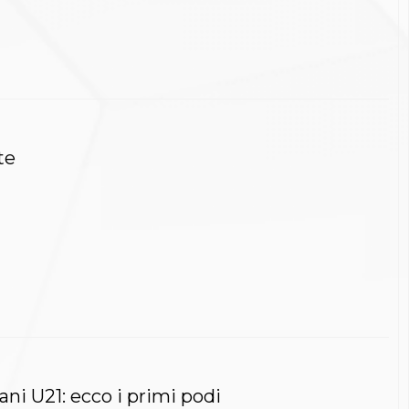
te
ani U21: ecco i primi podi