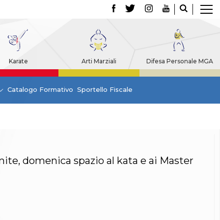
Karate
Arti Marziali
Difesa Personale MGA
Catalogo Formativo
Sportello Fiscale
umite, domenica spazio al kata e ai Master