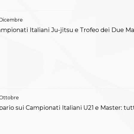
Dicembre
mpionati Italiani Ju-jitsu e Trofeo dei Due Mar
Ottobre
pario sui Campionati Italiani U21 e Master: tutti