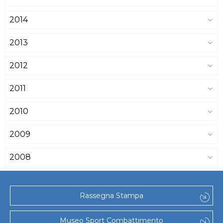
2014
2013
2012
2011
2010
2009
2008
Rassegna Stampa
Museo Sport Combattimento