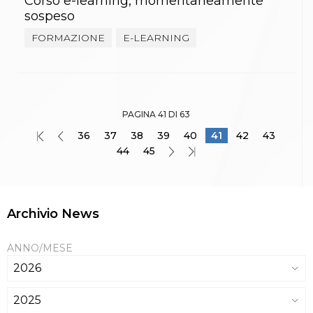
Corso e-learning, momentaneamente
sospeso
FORMAZIONE
E-LEARNING
PAGINA 41 DI 63
36
37
38
39
40
41
42
43
44
45
Archivio News
ANNO/MESE
2026
2025