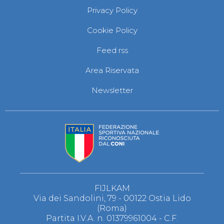
Privacy Policy
Cookie Policy
Feed rss
Area Riservata
Newsletter
FIJLKAM
Via dei Sandolini, 79 - 00122 Ostia Lido
(Roma)
Partita I.V.A. n. 01379961004 - C.F.