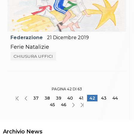
Federazione
21
Dicembre
2019
Ferie Natalizie
CHIUSURA UFFICI
PAGINA 42 DI 63
37
38
39
40
41
42
43
44
45
46
Archivio News