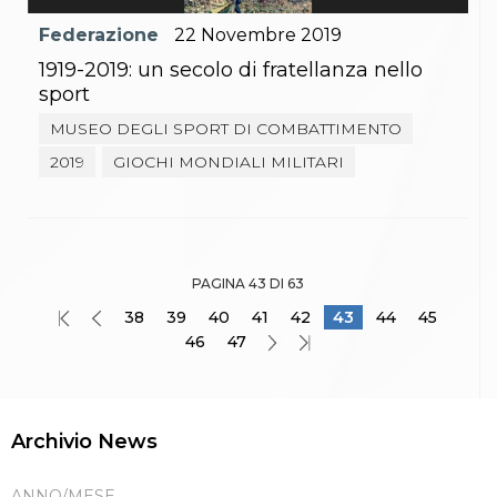
Federazione
22
Novembre
2019
1919-2019: un secolo di fratellanza nello
sport
MUSEO DEGLI SPORT DI COMBATTIMENTO
2019
GIOCHI MONDIALI MILITARI
PAGINA 43 DI 63
38
39
40
41
42
43
44
45
46
47
Archivio News
ANNO/MESE