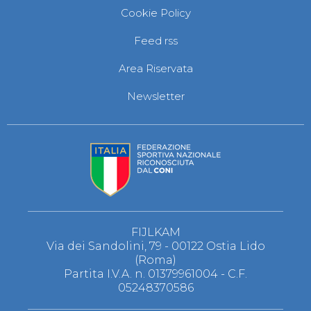
Cookie Policy
Feed rss
Area Riservata
Newsletter
FIJLKAM
Via dei Sandolini, 79 - 00122 Ostia Lido
(Roma)
Partita I.V.A. n. 01379961004 - C.F.
05248370586