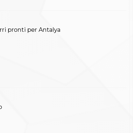
ri pronti per Antalya
o