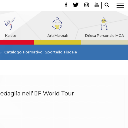
Karate
Arti Marziali
Difesa Personale MGA
Catalogo Formativo
Sportello Fiscale
daglia nell’IJF World Tour