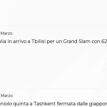
Marzo
alia in arrivo a Tbilisi per un Grand Slam con 6
Marzo
niolo quinta a Tashkent fermata dalle giappo