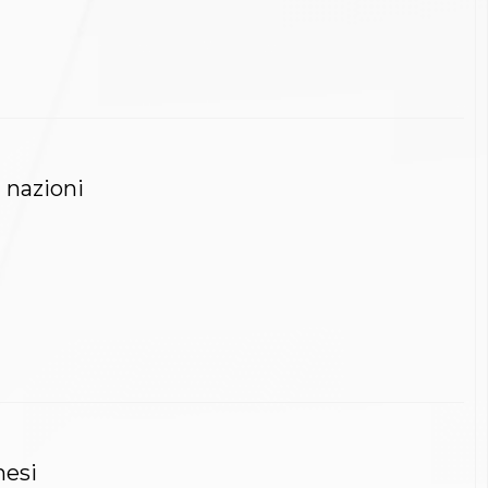
2 nazioni
nesi