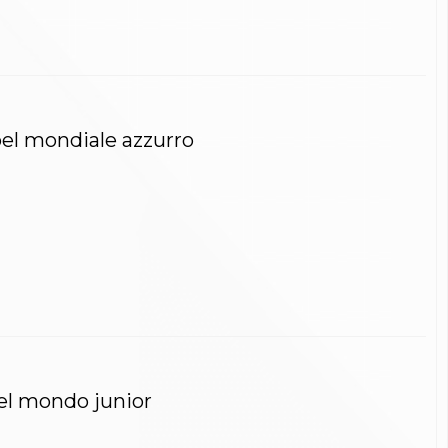
 bel mondiale azzurro
el mondo junior