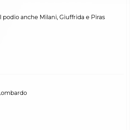
l podio anche Milani, Giuffrida e Piras
 Lombardo