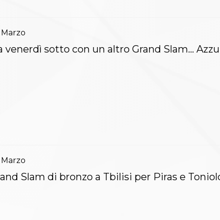
Marzo
 venerdì sotto con un altro Grand Slam… Azzur
Marzo
and Slam di bronzo a Tbilisi per Piras e Toniol