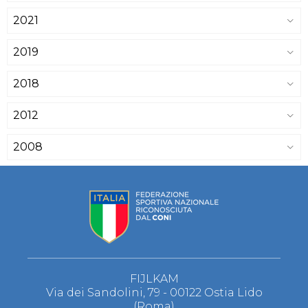
2021
2019
2018
2012
2008
FIJLKAM
Via dei Sandolini, 79 - 00122 Ostia Lido
(Roma)