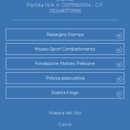
Partita I.V.A. n. 01379961004 - C.F.
05248370586
Rassegna Stampa
Museo Sport Combattimento
Fondazione Matteo Pellicone
Polizza assicurativa
Scarica il logo
Mappa del Sito
Cerca