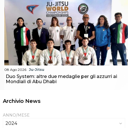
08 Ago 2026
Ju-Jitsu
Duo System: altre due medaglie per gli azzurri ai
Mondiali di Abu Dhabi
Archivio News
ANNO/MESE
2024