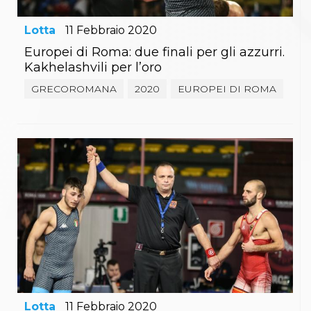
Lotta
11
Febbraio
2020
Europei di Roma: due finali per gli azzurri.
Kakhelashvili per l’oro
GRECOROMANA
2020
EUROPEI DI ROMA
Lotta
11
Febbraio
2020