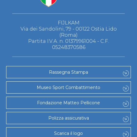
FIJLKAM
Via dei Sandolini, 79 - 00122 Ostia Lido
(Roma)
Partita I.V.A. n. 01379961004 - C.F.
05248370586
Rassegna Stampa
Museo Sport Combattimento
Fondazione Matteo Pellicone
Polizza assicurativa
Scarica il logo