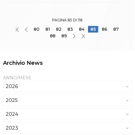
PAGINA 85 DI 118
80
81
82
83
84
85
86
87
88
89
Archivio News
ANNO/MESE
2026
2025
2024
2023