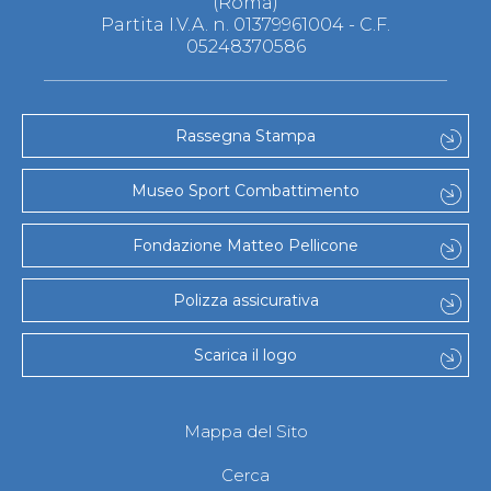
(Roma)
Partita I.V.A. n. 01379961004 - C.F.
05248370586
Rassegna Stampa
Museo Sport Combattimento
Fondazione Matteo Pellicone
Polizza assicurativa
Scarica il logo
Mappa del Sito
Cerca