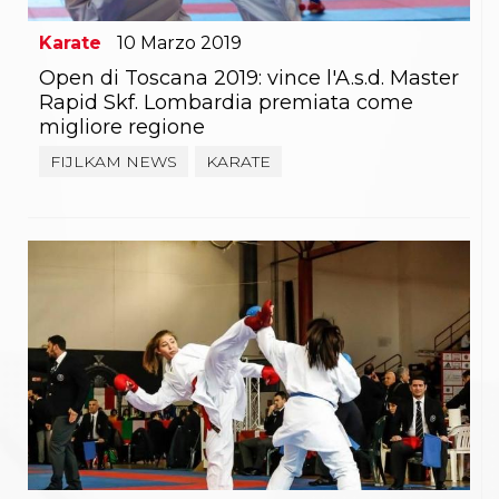
Karate
10
Marzo
2019
Open di Toscana 2019: vince l'A.s.d. Master
Rapid Skf. Lombardia premiata come
migliore regione
FIJLKAM NEWS
KARATE