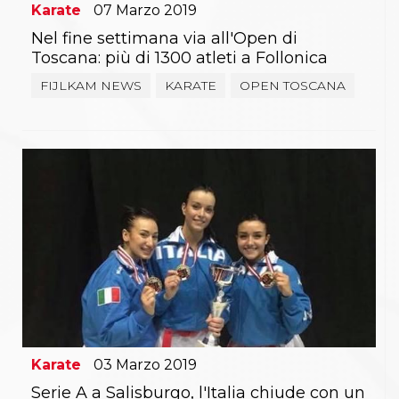
Karate
07
Marzo
2019
Nel fine settimana via all'Open di
Toscana: più di 1300 atleti a Follonica
FIJLKAM NEWS
KARATE
OPEN TOSCANA
Karate
03
Marzo
2019
Serie A a Salisburgo, l'Italia chiude con un