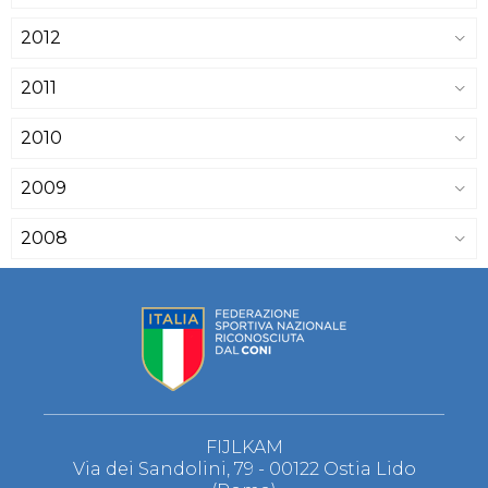
2012
2011
2010
2009
2008
FIJLKAM
Via dei Sandolini, 79 - 00122 Ostia Lido