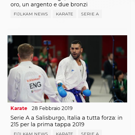
oro, un argento e due bronzi
FIJLKAM NEWS
KARATE
SERIE A
Karate
28
Febbraio
2019
Serie A a Salisburgo, Italia a tutta forza: in
215 per la prima tappa 2019
FIJLKAM NEWS
KARATE
SERIE A