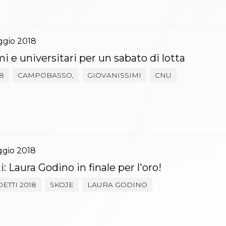
ggio
2018
i e universitari per un sabato di lotta
8
CAMPOBASSO,
GIOVANISSIMI
CNU
ggio
2018
: Laura Godino in finale per l'oro!
ETTI 2018
SKOJE
LAURA GODINO