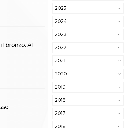
2025
2024
2023
l bronzo. Al
2022
2021
2020
2019
2018
esso
2017
2016