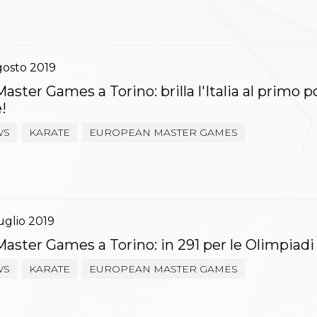
gosto
2019
ster Games a Torino: brilla l'Italia al primo p
!
WS
KARATE
EUROPEAN MASTER GAMES
uglio
2019
aster Games a Torino: in 291 per le Olimpiadi
WS
KARATE
EUROPEAN MASTER GAMES