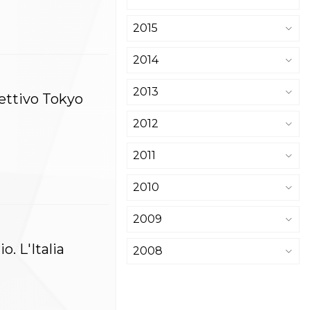
2015
2014
2013
iettivo Tokyo
2012
2011
2010
2009
o. L'Italia
2008