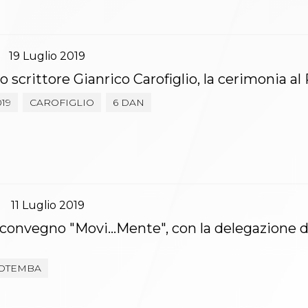
19
Luglio
2019
lo scrittore Gianrico Carofiglio, la cerimonia al
019
CAROFIGLIO
6 DAN
i
11
Luglio
2019
 convegno "Movi...Mente", con la delegazione de
OTEMBA