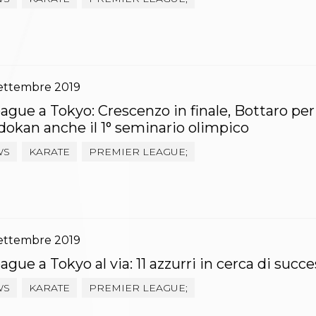
ettembre
2019
gue a Tokyo: Crescenzo in finale, Bottaro per i
okan anche il 1° seminario olimpico
WS
KARATE
PREMIER LEAGUE;
ettembre
2019
gue a Tokyo al via: 11 azzurri in cerca di succ
WS
KARATE
PREMIER LEAGUE;