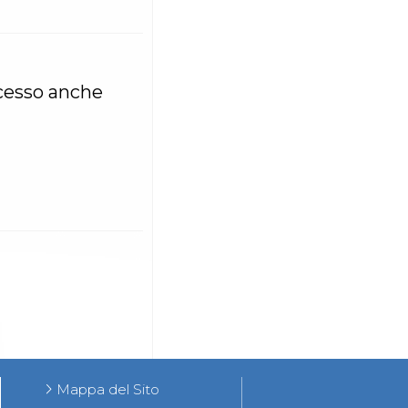
ccesso anche
Mappa del Sito