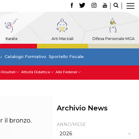
Karate
Arti Marziali
Difesa Personale MGA
Catalogo Formativo
Sportello Fiscale
 Risultati
Attività Didattica
Albi Federali
Archivio News
 il bronzo.
ANNO/MESE
2026