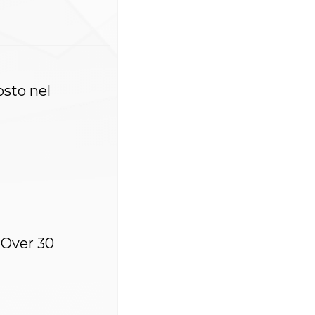
osto nel
 Over 30