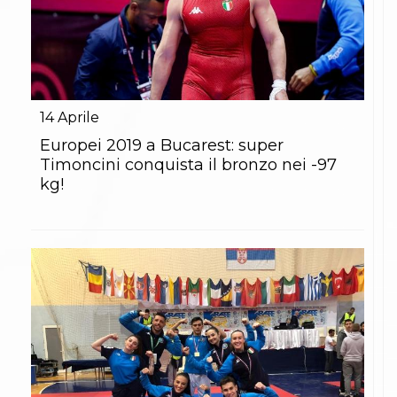
14
Aprile
Europei 2019 a Bucarest: super
Timoncini conquista il bronzo nei -97
kg!